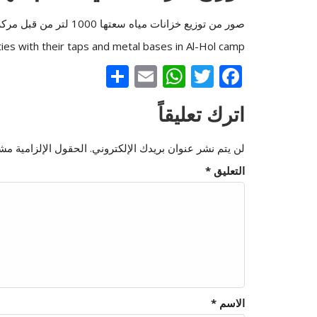
صور من توزيع خزانات مياه سعتها 1000 لتر من قبل مركز سلاف للأنشطة المدنية مع حنفياتها وقواعدها المعدنية في مخيم الهول
ities with their taps and metal bases in Al-Hol camp
Share
WhatsApp
Email
Twitter
Facebook
اترك تعليقاً
لن يتم نشر عنوان بريدك الإلكتروني.
الحقول الإلزامية مشار
التعليق
*
الاسم
*