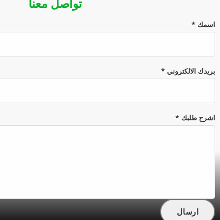
تواصل معنا
اسمك
*
بريدك الالكتروني
*
اشرح طلبك
*
ارسال