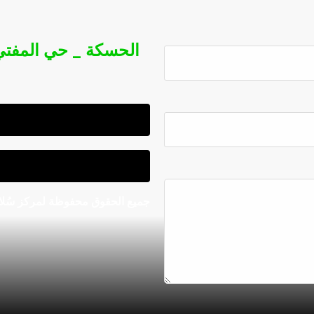
الحسكة _ حي المفتي
جميع الحقوق محفوظة لمركز سُلاف 022