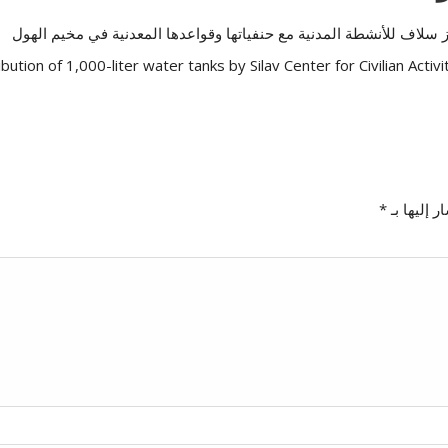
bution of 1,000-liter water tanks by Silav Center for Civilian Activ
 إليها بـ
*